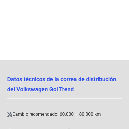
Trend; cuándo
cambiarla y qué
pasa si se corta
Datos técnicos de la correa de distribución
del Volkswagen Gol Trend
Cambio recomendado: 60.000 – 80.000 km